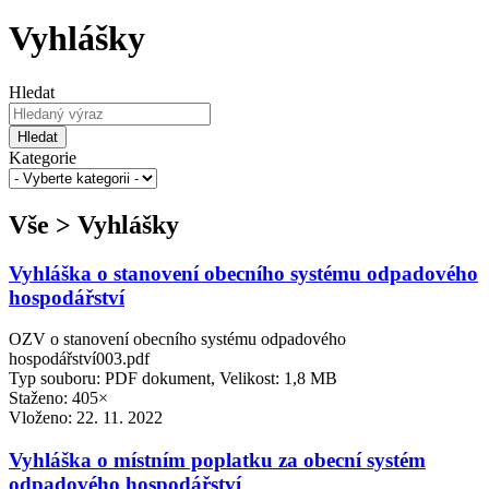
Vyhlášky
Hledat
Hledat
Kategorie
Vše > Vyhlášky
Vyhláška o stanovení obecního systému odpadového
hospodářství
OZV o stanovení obecního systému odpadového
hospodářství003.pdf
Typ souboru: PDF dokument, Velikost: 1,8 MB
Staženo: 405×
Vloženo:
22. 11. 2022
Vyhláška o místním poplatku za obecní systém
odpadového hospodářství