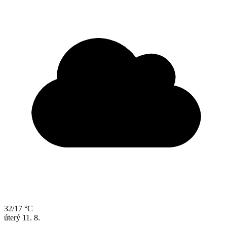
32/17 °C
úterý
11. 8.