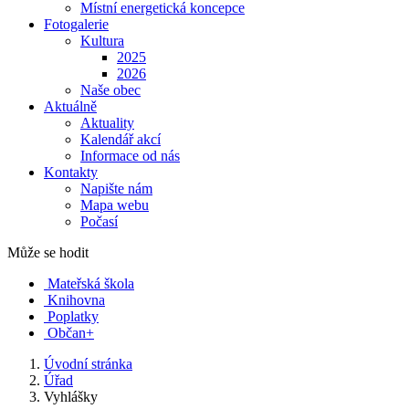
Místní energetická koncepce
Fotogalerie
Kultura
2025
2026
Naše obec
Aktuálně
Aktuality
Kalendář akcí
Informace od nás
Kontakty
Napište nám
Mapa webu
Počasí
Může se hodit
Mateřská škola
Knihovna
Poplatky
Občan+
Úvodní stránka
Úřad
Vyhlášky