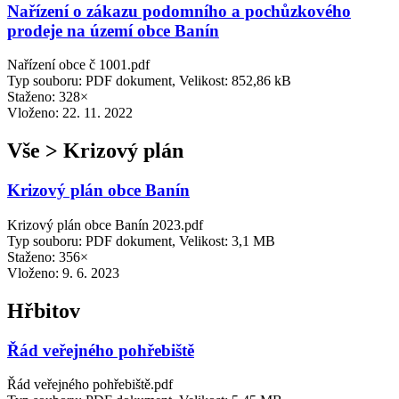
Nařízení o zákazu podomního a pochůzkového
prodeje na území obce Banín
Nařízení obce č 1001.pdf
Typ souboru: PDF dokument, Velikost: 852,86 kB
Staženo: 328×
Vloženo:
22. 11. 2022
Vše > Krizový plán
Krizový plán obce Banín
Krizový plán obce Banín 2023.pdf
Typ souboru: PDF dokument, Velikost: 3,1 MB
Staženo: 356×
Vloženo:
9. 6. 2023
Hřbitov
Řád veřejného pohřebiště
Řád veřejného pohřebiště.pdf