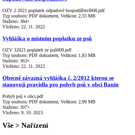
OZV 2 2021 poplatek odpadové hospodářství008.pdf
Typ souboru: PDF dokument, Velikost: 2,55 MB
Staženo: 384×
Vloženo:
22. 11. 2022
Vyhláška o místním poplatku ze psů
OZV 32021 poplatek ze psů009.pdf
Typ souboru: PDF dokument, Velikost: 1,83 MB
Staženo: 363×
Vloženo:
22. 11. 2022
Obecně závazná vyhláška č. 2/2012 kterou se
stanovují pravidla pro pohyb psů v obci Banín
Pohyb psů v obci.pdf
Typ souboru: PDF dokument, Velikost: 2,99 MB
Staženo: 307×
Vloženo:
9. 10. 2023
Vše > Nařízení